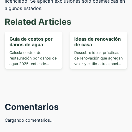
licenciado. Se aplican exclusiones solo cosméticas en
algunos estados.
Related Articles
Guía de costos por
Ideas de renovación
daños de agua
de casa
Calcula costos de
Descubre ideas prácticas
restauración por daños de
de renovación que agregan
agua 2025, entiende
valor y estilo a tu espacio.
clases y categor...
...
Comentarios
Cargando comentarios...