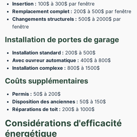
Insertion :
100$ à 300$ par fenêtre
Remplacement complet :
200$ à 500$ par fenêtre
Changements structurels :
500$ à 2000$ par
fenêtre
Installation de portes de garage
Installation standard :
200$ à 500$
Avec ouvreur automatique :
400$ à 800$
Installation complexe :
800$ à 1500$
Coûts supplémentaires
Permis :
50$ à 200$
Disposition des anciennes :
50$ à 150$
Réparations de toit :
200$ à 1000$
Considérations d'efficacité
énergétique