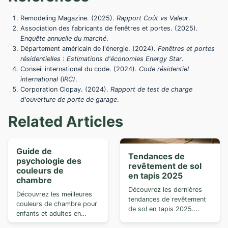
Remodeling Magazine. (2025).
Rapport Coût vs Valeur
.
Association des fabricants de fenêtres et portes. (2025).
Enquête annuelle du marché
.
Département américain de l'énergie. (2024).
Fenêtres et portes
résidentielles : Estimations d'économies Energy Star
.
Conseil international du code. (2024).
Code résidentiel
international (IRC)
.
Corporation Clopay. (2024).
Rapport de test de charge
d'ouverture de porte de garage
.
Related Articles
Guide de
Tendances de
psychologie des
revêtement de sol
couleurs de
en tapis 2025
chambre
Découvrez les dernières
Découvrez les meilleures
tendances de revêtement
couleurs de chambre pour
de sol en tapis 2025.
enfants et adultes en
Apprenez s...
utilisan...