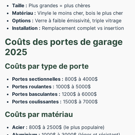
Taille :
Plus grandes = plus chères
Matériau :
Vinyle le moins cher, bois le plus cher
Options :
Verre à faible émissivité, triple vitrage
Installation :
Remplacement complet vs insertion
Coûts des portes de garage
2025
Coûts par type de porte
Portes sectionnelles :
800$ à 4000$
Portes roulantes :
1000$ à 5000$
Portes basculantes :
1200$ à 6000$
Portes coulissantes :
1500$ à 7000$
Coûts par matériau
Acier :
800$ à 2500$ (le plus populaire)
Aluminium :
1000$ à 3000$ (léger et résistant)