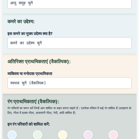
कमरे का उद्देश्य:
इस कमरे का मुख्य उद्देश्य क्या है?
अतिरिक्त प्राथमिकताएं (वैकल्पिक):
व्यक्तित्व या मनोदशा प्राथमिकता
रंग प्राथमिकताएं (वैकल्पिक):
रंग परिवारों का चयन करें जिन्हें आप शामिल या बाहर करना चाहते हैं। प्रत्येक परिवार में कई रंग शामिल हैं (उदाहरण के
लिए, नीला में हल्का नीला, आसमानी नीला, नेवी, आदि शामिल हैं)
इन रंग परिवारों को शामिल करें: