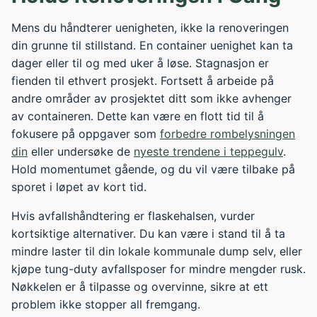
Mens du håndterer uenigheten, ikke la renoveringen
din grunne til stillstand. En container uenighet kan ta
dager eller til og med uker å løse. Stagnasjon er
fienden til ethvert prosjekt. Fortsett å arbeide på
andre områder av prosjektet ditt som ikke avhenger
av containeren. Dette kan være en flott tid til å
fokusere på oppgaver som
forbedre rombelysningen
din
eller undersøke de
nyeste trendene i teppegulv
.
Hold momentumet gående, og du vil være tilbake på
sporet i løpet av kort tid.
Hvis avfallshåndtering er flaskehalsen, vurder
kortsiktige alternativer. Du kan være i stand til å ta
mindre laster til din lokale kommunale dump selv, eller
kjøpe tung-duty avfallsposer for mindre mengder rusk.
Nøkkelen er å tilpasse og overvinne, sikre at ett
problem ikke stopper all fremgang.