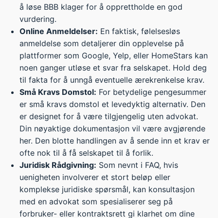
å løse BBB klager for å opprettholde en god
vurdering.
Online Anmeldelser:
En faktisk, følelsesløs
anmeldelse som detaljerer din opplevelse på
plattformer som Google, Yelp, eller HomeStars kan
noen ganger utløse et svar fra selskapet. Hold deg
til fakta for å unngå eventuelle ærekrenkelse krav.
Små Kravs Domstol:
For betydelige pengesummer
er små kravs domstol et levedyktig alternativ. Den
er designet for å være tilgjengelig uten advokat.
Din nøyaktige dokumentasjon vil være avgjørende
her. Den blotte handlingen av å sende inn et krav er
ofte nok til å få selskapet til å forlik.
Juridisk Rådgivning:
Som nevnt i FAQ, hvis
uenigheten involverer et stort beløp eller
komplekse juridiske spørsmål, kan konsultasjon
med en advokat som spesialiserer seg på
forbruker- eller kontraktsrett gi klarhet om dine