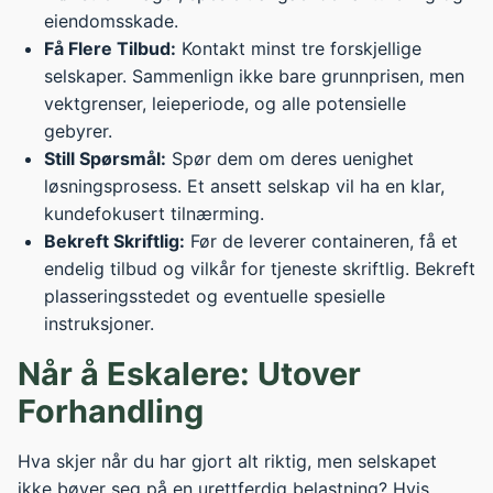
eiendomsskade.
Få Flere Tilbud:
Kontakt minst tre forskjellige
selskaper. Sammenlign ikke bare grunnprisen, men
vektgrenser, leieperiode, og alle potensielle
gebyrer.
Still Spørsmål:
Spør dem om deres uenighet
løsningsprosess. Et ansett selskap vil ha en klar,
kundefokusert tilnærming.
Bekreft Skriftlig:
Før de leverer containeren, få et
endelig tilbud og vilkår for tjeneste skriftlig. Bekreft
plasseringsstedet og eventuelle spesielle
instruksjoner.
Når å Eskalere: Utover
Forhandling
Hva skjer når du har gjort alt riktig, men selskapet
ikke bøyer seg på en urettferdig belastning? Hvis