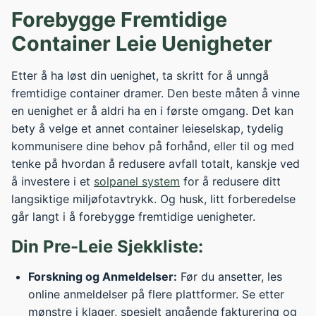
Forebygge Fremtidige
Container Leie Uenigheter
Etter å ha løst din uenighet, ta skritt for å unngå
fremtidige container dramer. Den beste måten å vinne
en uenighet er å aldri ha en i første omgang. Det kan
bety å velge et annet container leieselskap, tydelig
kommunisere dine behov på forhånd, eller til og med
tenke på hvordan å redusere avfall totalt, kanskje ved
å investere i et
solpanel system
for å redusere ditt
langsiktige miljøfotavtrykk. Og husk, litt forberedelse
går langt i å forebygge fremtidige uenigheter.
Din Pre-Leie Sjekkliste:
Forskning og Anmeldelser:
Før du ansetter, les
online anmeldelser på flere plattformer. Se etter
mønstre i klager, spesielt angående fakturering og