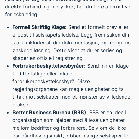
direkte forhandling mislykkes, har du flere alternativer
for eskalering.
Formell Skriftlig Klage:
Send et formelt brev eller
e-post til selskapets ledelse. Legg frem saken din
klart, inkluder all din dokumentasjon, og oppgi din
ønskede løsning. Dette viser at du er seriøs og
skaper en offisiell registrering.
Forbrukerbeskyttelsesbyråer:
Send inn en klage
til ditt statlige eller lokale
forbrukerbeskyttelsesbyrå. Disse
regjeringsorganene kan megle uenigheter og ta
tiltak mot selskaper med et mønster av villedende
praksis.
Better Business Bureau (BBB):
BBB er en ideell
organisasjon som hjelper med å løse uenigheter
mellom bedrifter og forbrukere. Selv om de ikke
har håndhevingsmakt, jobber mange selskaper for