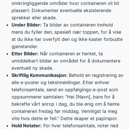
omkringliggende områder hvor containeren vil bli
plassert. Dokumenter eventuelle eksisterende
sprekker eller skade.
Under Bilder:
Ta bilder av containeren innhold
mens du fyller den, spesielt nær toppen, for å vise
at du ikke har overfylt den og ikke kaster forbudte
gjenstander.
Etter Bilder:
Når containeren er hentet, ta
umiddelbart bilder av området for å dokumentere
eventuell ny skade.
Skriftlig Kommunikasjon:
Behold en registrering av
alle e-poster og tekstmeldinger. Etter enhver
telefonsamtale, send en oppfølgings-e-post som
oppsummerer samtalen: "Hei [Navn], bare for å
bekrefte vårt anrop i dag, du ble enig om å hente
containeren fredag før middag. Vennligst la meg
vite hvis dette er feil." Dette skaper et papirspor.
Hold Notater:
For hver telefonsamtale, noter ned