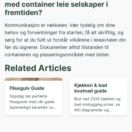
med container leie selskaper i
fremtiden?
Kommunikasjon er nøkkelen. Vær tydelig om dine
behov og forventninger fra starten, få alt skriftlig, og
sørg for at du fullt ut forstår vilkårene i leieavtalen din
før du signerer. Dokumenter alltid tilstanden til
containeren og plasseringsområdet med bilder.
Related Articles
Kjøkken & bad
Flisegulv Guide
kostnad guide
Oppdag det perfekte
Bryt ned 2025 kjøkken og
flisegulvet med vår guide.
bad ombygging priser, se
Sammenlign keramikk vs
ROI diagrammer og
porselen, ...
størrelse di...