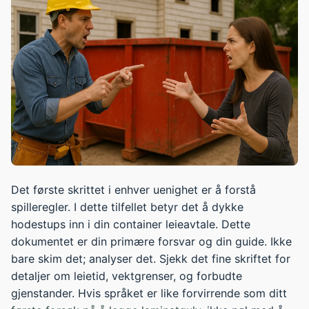
Det første skrittet i enhver uenighet er å forstå
spilleregler. I dette tilfellet betyr det å dykke
hodestups inn i din container leieavtale. Dette
dokumentet er din primære forsvar og din guide. Ikke
bare skim det; analyser det. Sjekk det fine skriftet for
detaljer om leietid, vektgrenser, og forbudte
gjenstander. Hvis språket er like forvirrende som ditt