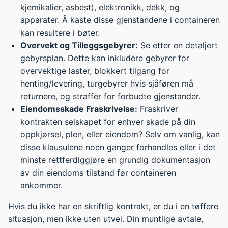
kjemikalier, asbest), elektronikk, dekk, og
apparater. Å kaste disse gjenstandene i containeren
kan resultere i bøter.
Overvekt og Tilleggsgebyrer:
Se etter en detaljert
gebyrsplan. Dette kan inkludere gebyrer for
overvektige laster, blokkert tilgang for
henting/levering, turgebyrer hvis sjåføren må
returnere, og straffer for forbudte gjenstander.
Eiendomsskade Fraskrivelse:
Fraskriver
kontrakten selskapet for enhver skade på din
oppkjørsel, plen, eller eiendom? Selv om vanlig, kan
disse klausulene noen ganger forhandles eller i det
minste rettferdiggjøre en grundig dokumentasjon
av din eiendoms tilstand før containeren
ankommer.
Hvis du ikke har en skriftlig kontrakt, er du i en tøffere
situasjon, men ikke uten utvei. Din muntlige avtale,