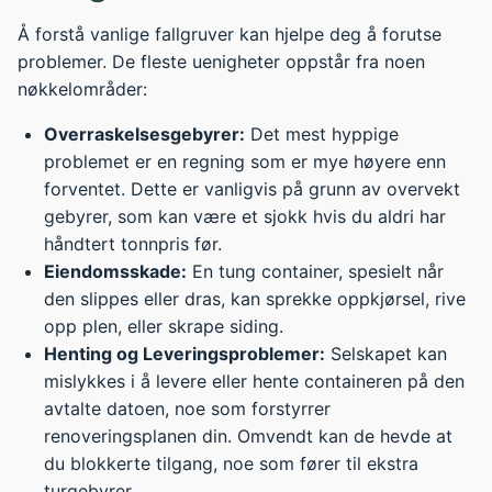
Å forstå vanlige fallgruver kan hjelpe deg å forutse
problemer. De fleste uenigheter oppstår fra noen
nøkkelområder:
Overraskelsesgebyrer:
Det mest hyppige
problemet er en regning som er mye høyere enn
forventet. Dette er vanligvis på grunn av overvekt
gebyrer, som kan være et sjokk hvis du aldri har
håndtert tonnpris før.
Eiendomsskade:
En tung container, spesielt når
den slippes eller dras, kan sprekke oppkjørsel, rive
opp plen, eller skrape siding.
Henting og Leveringsproblemer:
Selskapet kan
mislykkes i å levere eller hente containeren på den
avtalte datoen, noe som forstyrrer
renoveringsplanen din. Omvendt kan de hevde at
du blokkerte tilgang, noe som fører til ekstra
turgebyrer.