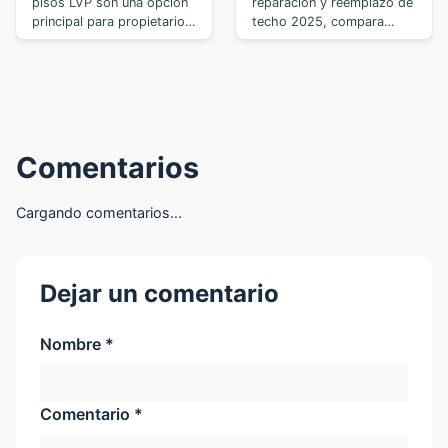
pisos LVP son una opción
reparación y reemplazo de
principal para propietarios.
techo 2025, compara
Apren...
materiale...
Comentarios
Cargando comentarios...
Dejar un comentario
Nombre *
Comentario *